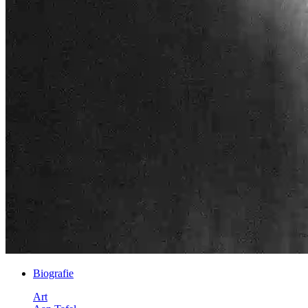
Biografie
Art