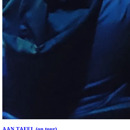
AAN TAFEL (on tour)