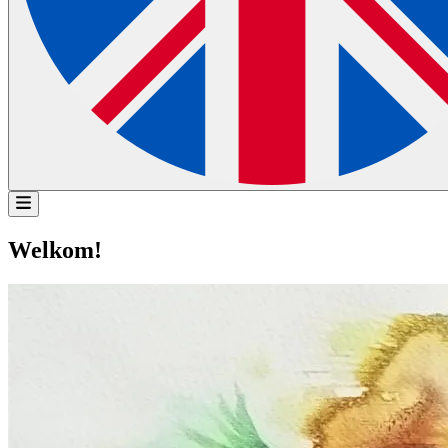
Welkom!